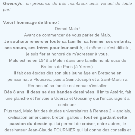
Gwennyn
, en présence de très nombreux amis venant de toute
part.
Voici l’hommage de Bruno :
Demat Malo !
Avant de commencer de vous parler de Malo,
Je souhaite remercier toute sa famille, sa femme, ses enfants,
ses sœurs, ses frères pour leur amitié
, et même si c’est difficile,
je suis fier et honoré de m’adresser à vous.
Malo est né en 1949 à Melun dans une famille nombreuse de
Bretons de Paris (à Yerres).
Il fait des études dès son plus jeune âge en Bretagne en
pensionnat à Plouézec, puis à Saint-Joseph et à Saint-Martin à
Rennes où sa famille est venue s’installer.
Dès 8 ans, il dessine des bandes dessinées
. Il imite Astérix, fait
une planche et l’envoie à Uderzo et Goscinny qui l’encouragent à
continuer.
Plus tard, Malo fait des études universitaires à Rennes 2 « anglais,
civilisation américaine, breton, gallois »
tout en gardant cette
passion du dessin
qui lui permet de croiser, entre autres, le
dessinateur Jean-Claude FOURNIER qui lui donne des conseils et