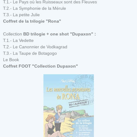
T.1.- Le Pays où les Ruisseaux sont des Fleuves
T.2.- La Symphonie de la Mérule
T.3.- La petite Julie
Coffret de la trilogie "Rona"
Collection
BD trilogie + one shot "
Dupaxon
" :
T.1.- La Vedette
T.2.- Le Canonnier de Vodkagrad
T.3.- La Taupe de Botagogo
Le Book
Coffret FOOT "Collection Dupaxon"