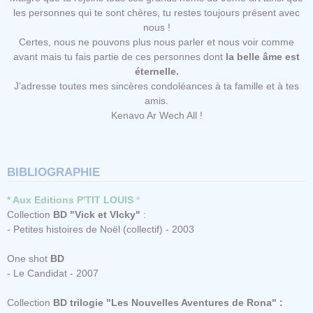
les personnes qui te sont chères, tu restes toujours présent avec
nous !
Certes, nous ne pouvons plus nous parler et nous voir comme
avant mais tu fais partie de ces personnes dont
la belle âme est
éternelle.
J’adresse toutes mes sincères condoléances à ta famille et à tes
amis.
Kenavo Ar Wech All !
BIBLIOGRAPHIE
* Aux Editions P'TIT LOUIS
*
Collection
BD "Vick et VIcky"
:
- Petites histoires de Noël (collectif) - 2003
One shot
BD
- Le
Candidat
- 2007
Collection
BD trilogie "
Les Nouvelles Aventures de Rona
" :