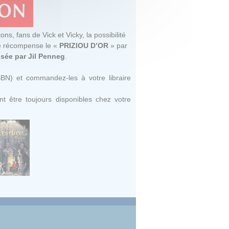
tons, fans de Vick et Vicky, la possibilité
se récompense le «
PRIZIOU D’OR
» par
isée par
Jil Penneg
.
SBN) et commandez-les à votre libraire
t être toujours disponibles chez votre