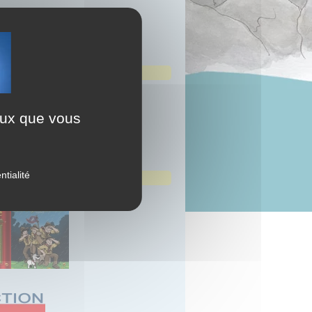
ceux que vous
ntialité