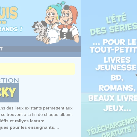
T
ns des lieux existants permettent aux
se trouvent à la fin de chaque album.
éfis et rallyes lecture
.
ques pour les enseignants
,...