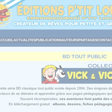
ACCUEIL
ACTUALITES
PUBLICATIONS
AUTEURS
PARTAGES
CONTAC
BD TOUT PUBLIC
ette série BD classique tout public existe depuis 1994. Des énigmes da
ecteurs de se distraire et apprendre grâce aux pages pédagogiques qui 
Souvent récompensées,
ces aventures font partie des d
En téléchargement gratuit :
albums, dessins, fiches pédagogi