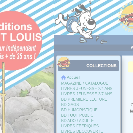
Panneau de gestion des cookies
COLLECTIONS
Accueil
MAGAZINE / CATALOGUE
LIVRES JEUNESSE 2/4 ANS
LIVRES JEUNESSE 3/7 ANS
BD PREMIERE LECTURE
C
BD GAGS
BD HUMORISTIQUE
l
BD TOUT PUBLIC
BD ADO / ADULTE
LIVRES FEERIQUES
LIVRES DECOUVERTE