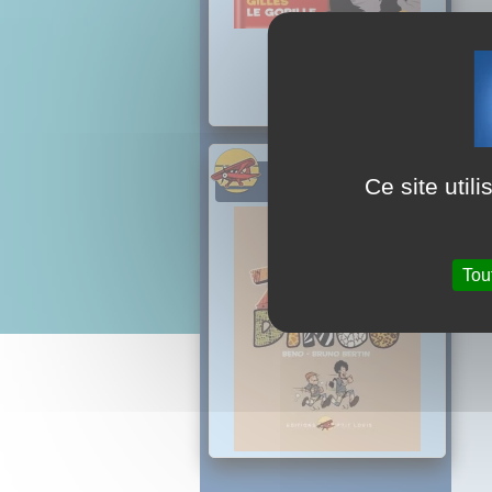
PROCHAINEMENT
Ce site util
Tou