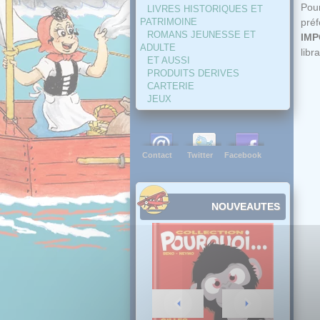
Pour
LIVRES HISTORIQUES ET
pré
PATRIMOINE
ROMANS JEUNESSE ET
IMP
ADULTE
libra
ET AUSSI
PRODUITS DERIVES
CARTERIE
JEUX
Contact
Twitter
Facebook
NOUVEAUTES