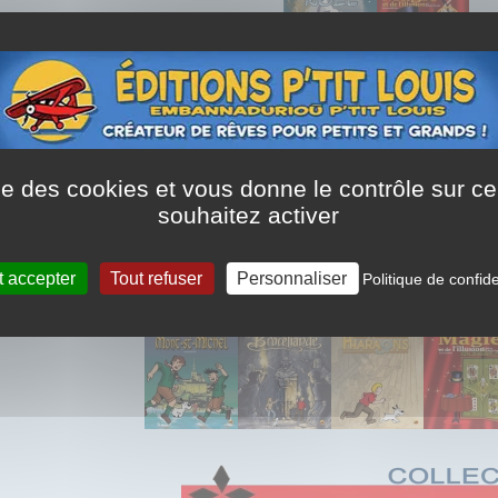
Tirage spécial / limité
ise des cookies et vous donne le contrôle sur 
souhaitez activer
t accepter
Tout refuser
Personnaliser
Politique de confide
Version Intégrale