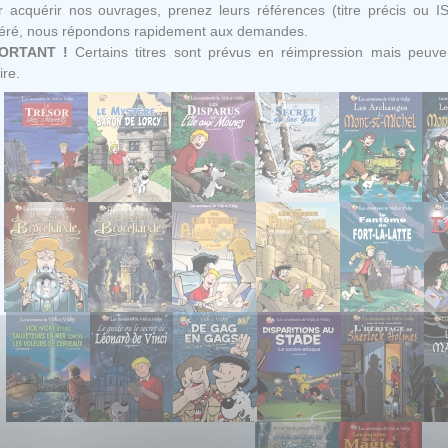
 acquérir nos ouvrages, prenez leurs références (titre précis ou I
féré, nous répondons rapidement aux demandes.
ORTANT !
Certains titres sont prévus en réimpression mais peuven
ire.