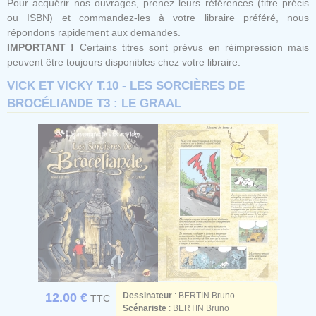
Pour acquérir nos ouvrages, prenez leurs références (titre précis
ou ISBN) et commandez-les à votre libraire préféré, nous
répondons rapidement aux demandes.
IMPORTANT !
Certains titres sont prévus en réimpression mais
peuvent être toujours disponibles chez votre libraire.
VICK ET VICKY T.10 - LES SORCIÈRES DE
BROCÉLIANDE T3 : LE GRAAL
12.00 €
Dessinateur
:
BERTIN Bruno
TTC
Scénariste
:
BERTIN Bruno