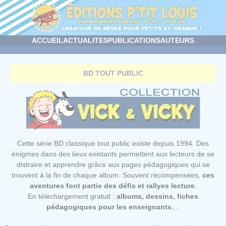
Panneau de gestion des cookies
ACCUEIL
ACTUALITES
PUBLICATIONS
AUTEURS
BD TOUT PUBLIC
Cette série BD classique tout public existe depuis 1994. Des
énigmes dans des lieux existants permettent aux lecteurs de se
distraire et apprendre grâce aux pages pédagogiques qui se
trouvent à la fin de chaque album. Souvent récompensées,
ces
aventures font partie des défis et rallyes lecture
.
En téléchargement gratuit :
albums, dessins, fiches
pédagogiques pour les enseignants
,...