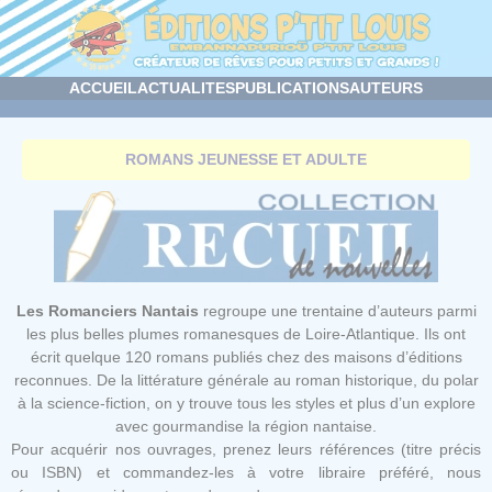
Panneau de gestion des cookies
ACCUEIL
ACTUALITES
PUBLICATIONS
AUTEURS
ROMANS JEUNESSE ET ADULTE
Les Romanciers Nantais
regroupe une trentaine d’auteurs parmi
les plus belles plumes romanesques de Loire-Atlantique. Ils ont
écrit quelque 120 romans publiés chez des maisons d’éditions
reconnues. De la littérature générale au roman historique, du polar
à la science-fiction, on y trouve tous les styles et plus d’un explore
avec gourmandise la région nantaise.
Pour acquérir nos ouvrages, prenez leurs références (titre précis
ou ISBN) et commandez-les à votre libraire préféré, nous