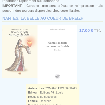
répondons rapidement aux demandes.
IMPORTANT !
Certains titres sont prévus en réimpression mais
peuvent être toujours disponibles chez votre libraire.
NANTES, LA BELLE AU COEUR DE BREIZH
17.00 €
TTC
Auteur
:
Les ROMANCIERS NANTAIS
Editeur
: Editions P'tit Louis
Recueils de nouvelles
Famille
: Recueils