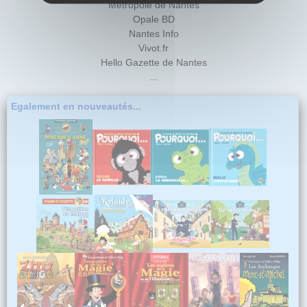
Métropole de Nantes
Opale BD
Nantes Info
Vivot.fr
Hello Gazette de Nantes
...
Egalement en nouveautés...