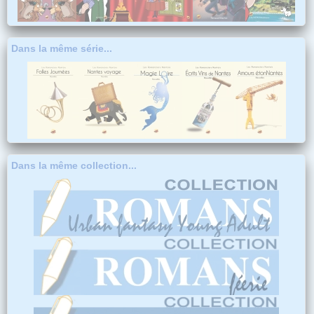
Dans la même série...
Dans la même collection...