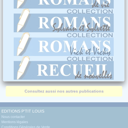
Consultez aussi nos autres publications
EDITIONS P'TIT LOUIS
Nous contacter
Mentions légales
Conditions Générales de Vente