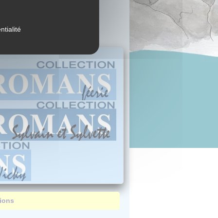
ntialité
tions