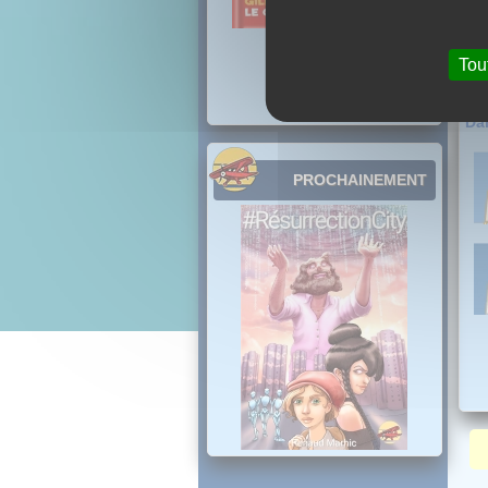
Tou
Dan
PROCHAINEMENT