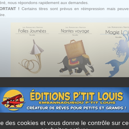
féré, nous répondons rapidement aux demandes.
ORTANT !
Certains titres sont prévus en réimpression mais peuven
ire.
ise des cookies et vous donne le contrôle sur 