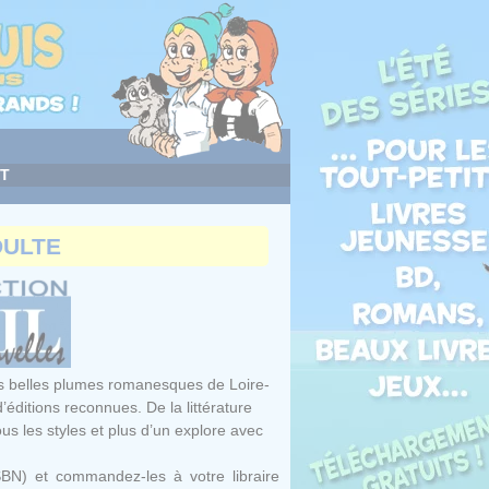
T
DULTE
us belles plumes romanesques de Loire-
éditions reconnues. De la littérature
ous les styles et plus d’un explore avec
SBN) et commandez-les à votre libraire