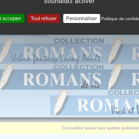
souhaitez activer
t accepter
Tout refuser
Personnaliser
Politique de confide
s la même collection...
Consultez aussi nos autres publica