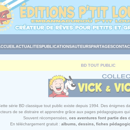
ACCUEIL
ACTUALITES
PUBLICATIONS
AUTEURS
PARTAGES
CONTAC
BD TOUT PUBLIC
ette série BD classique tout public existe depuis 1994. Des énigmes da
ecteurs de se distraire et apprendre grâce aux pages pédagogiques qui 
Souvent récompensées,
ces aventures font partie des d
En téléchargement gratuit :
albums, dessins, fiches pédagogi