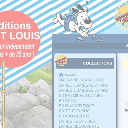
Panneau de gestion des cookies
COLLECTIONS
Accueil
MAGAZINE / CATALOGUE
LIVRES JEUNESSE 2/4 ANS
LIVRES JEUNESSE 3/7 ANS
BD PREMIERE LECTURE
BD GAGS
C
BD HUMORISTIQUE
l
BD TOUT PUBLIC
BD ADO / ADULTE
LIVRES FEERIQUES
LIVRES DECOUVERTE