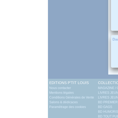
Dan
EDITIONS P'TIT LOUIS
COLLECTI
Nous contacter
MAGAZINE /
Mentions légales
LIVRES JEUN
Conditions Générales de Vente
LIVRES JEUN
Salons & dédicaces
BD PREMIER
Paramétrage des cookies
BD GAGS
BD HUMORIS
BD TOUT PU