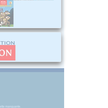
sette manquante.