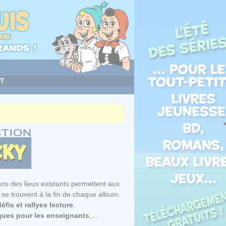
T
ns des lieux existants permettent aux
se trouvent à la fin de chaque album.
éfis et rallyes lecture
.
ques pour les enseignants
,...