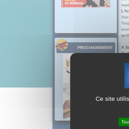
sept
L'hi
Voic
Tou
auxq
qu'i
A S
PROCHAINEMENT
Bre
Cet
réso
Vick
dans
Mais
va c
d'av
Ce site util
Lais
conf
Tou
Dan