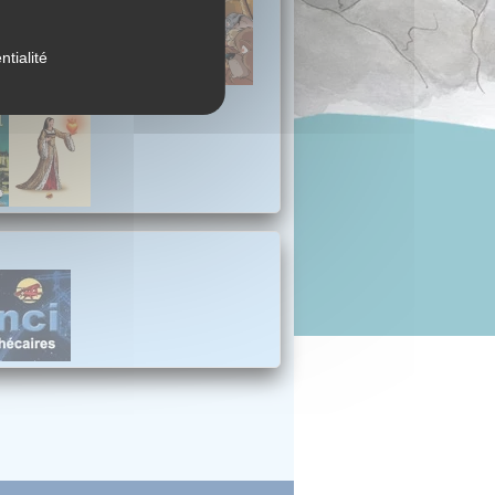
ntialité