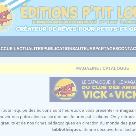
ACCUEIL
ACTUALITES
PUBLICATIONS
AUTEURS
PARTAGES
CONTAC
MAGAZINE / CATALOGUE
Toute l'équipe des éditions sont heureux de vous présenter le
magazin
ouvrir nos publications ainsi que nos
futures publications
. On y retrouv
gratuits
et de nos
fiches pédagogiques
en direction du monde des
par
bibliothèques
. Bonne découverte et lectur