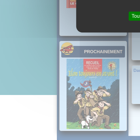
Tou
PROCHAINEMENT
Dan