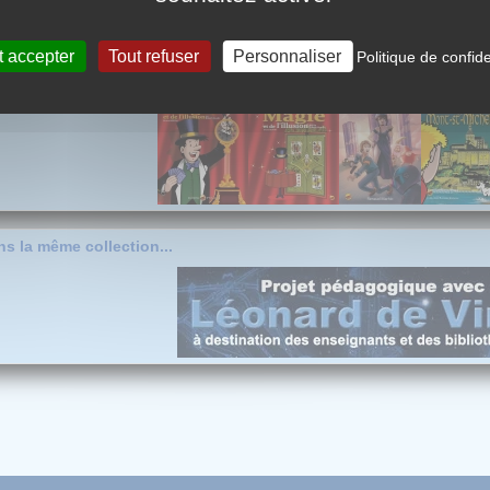
t accepter
Tout refuser
Personnaliser
Politique de confide
s la même collection...