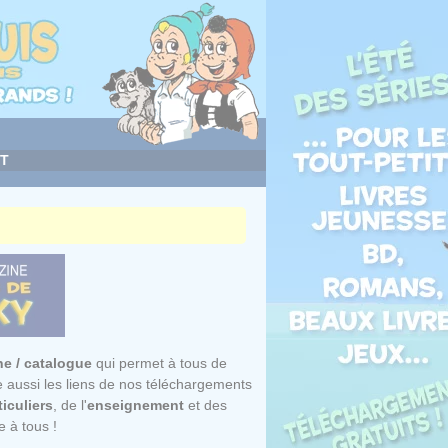
T
e / catalogue
qui permet à tous de
e aussi les liens de nos
téléchargements
ticuliers
, de l'
enseignement
et des
e à tous !