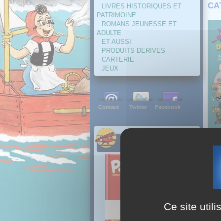
CA
LIVRES HISTORIQUES ET
PATRIMOINE
ROMANS JEUNESSE ET
ADULTE
ET AUSSI
PRODUITS DERIVES
CARTERIE
JEUX
Contact
Twitter
Facebook
NOUVEAUTES
Bonn
Nouv
Nos 
Merc
Eg
Ce site util