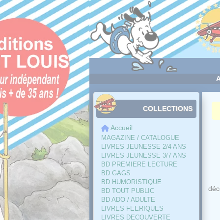
Panneau de gestion des cookies
COLLECTIONS
Accueil
MAGAZINE / CATALOGUE
LIVRES JEUNESSE 2/4 ANS
LIVRES JEUNESSE 3/7 ANS
BD PREMIERE LECTURE
BD GAGS
BD HUMORISTIQUE
déc
BD TOUT PUBLIC
BD ADO / ADULTE
LIVRES FEERIQUES
LIVRES DECOUVERTE