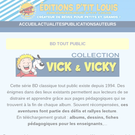
Panneau de gestion des cookies
ACCUEIL
ACTUALITES
PUBLICATIONS
AUTEURS
BD TOUT PUBLIC
Cette série BD classique tout public existe depuis 1994. Des
énigmes dans des lieux existants permettent aux lecteurs de se
distraire et apprendre grâce aux pages pédagogiques qui se
trouvent à la fin de chaque album. Souvent récompensées,
ces
aventures font partie des défis et rallyes lecture
.
En téléchargement gratuit :
albums, dessins, fiches
pédagogiques pour les enseignants
,...