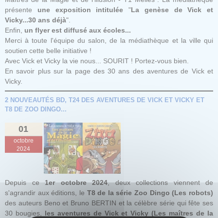
présente
une exposition intitulée
"
La genèse de Vick et
Vicky...30 ans déjà
".
Enfin,
un flyer est diffusé aux écoles...
Merci à toute l'équipe du salon, de la médiathèque et la ville qui
soutien cette belle initiative !
Avec Vick et Vicky la vie nous... SOURIT ! Portez-vous bien.
En savoir plus sur la page
des 30 ans
des aventures de Vick et
Vicky.
2 NOUVEAUTÉS BD, T24 DES AVENTURES DE VICK ET VICKY ET
T8 DE ZOO DINGO...
01
octobre
2024
Depuis ce
1er octobre 2024
, deux collections viennent de
s'agrandir aux éditions, le
T8 de la série Zoo Dingo (Les robots)
des auteurs Beno et Bruno BERTIN et la célèbre série qui fête ses
30 bougies,
les aventures de Vick et Vicky (Les maîtres de la