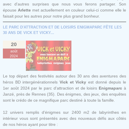
avec d'autres surprises que nous vous ferons partager. Son
épouse
Arlette
met actuellement en couleur celui-ci comme elle le
faisait pour les autres pour notre plus grand bonheur.
LE PARC D'ATTRACTION ET DE LOISIRS ENIGMAPARC FÊTE LES
30 ANS DE VICK ET VICKY...
20
août
2024
Le top départ des festivités autour des 30 ans des aventures des
héros BD intergénérationnels
Vick et Vicky
est donné depuis le
1er août 2024 par le parc d'attraction et de loisirs
Enigmaparc
à
Janzé, près de Rennes (35). Des énigmes, des jeux, des enquêtes
sont le crédo de ce magnifique parc destiné à toute la famille.
12 univers remplis d'énigmes sur 2400 m2 de labyrinthes en
intérieur vous sont présentés avec des nouveaus défis aux côtés
de nos héros ayant pour titre :