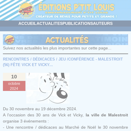
Panneau de gestion des cookies
ACCUEIL
ACTUALITES
PUBLICATIONS
AUTEURS
Suivez nos actualités les plus importantes sur cette page...
RENCONTRES / DÉDICACES / JEU /CONFÉRENCE - MALESTROIT
(56) FÊTE VICK ET VICKY...
10
octobre
2024
Du 30 novembre au 19 décembre 2024.
A l'occasion des 30 ans de Vick et Vicky,
la ville de Malestroit
organise 3 événements :
- Une rencontre / dédicaces au Marché de Noël le 30 novembre