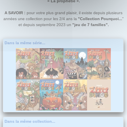
« La prophétie ».
A SAVOIR :
pour votre plus grand plaisir, il existe
depuis plusieurs
années une collection pour les 2/4 ans la
"Collection Pourquoi...
"
et depuis septembre 2023 un
"
jeu de 7 familles
".
Dans la même série...
Dans la même collection...