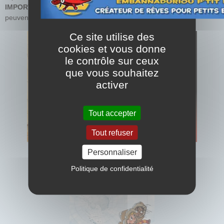
IMPORTANT !
Certains titres sont prévus en réimpression mais
peuvent être toujours disponibles chez votre libraire.
Ce site utilise des
cookies et vous donne
le contrôle sur ceux
que vous souhaitez
activer
Tout accepter
Tout refuser
Personnaliser
Politique de confidentialité