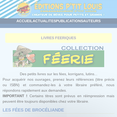
Panneau de gestion des cookies
ACCUEIL
ACTUALITES
PUBLICATIONS
AUTEURS
LIVRES FEERIQUES
Des petits livres sur les fées, korrigans, lutins...
Pour acquérir nos ouvrages, prenez leurs références (titre précis
ou ISBN) et commandez-les à votre libraire préféré, nous
répondons rapidement aux demandes.
IMPORTANT !
Certains titres sont prévus en réimpression mais
peuvent être toujours disponibles chez votre libraire.
LES FÉES DE BROCÉLIANDE