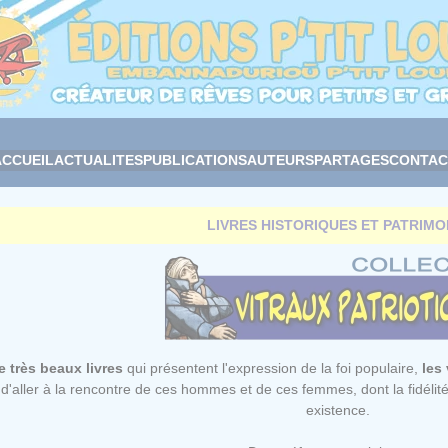
ACCUEIL
ACTUALITES
PUBLICATIONS
AUTEURS
PARTAGES
CONTAC
LIVRES HISTORIQUES ET PATRIMO
e très beaux livres
qui présentent l'expression de la foi populaire,
les
d'aller à la rencontre de ces hommes et de ces femmes, dont la fidélit
existence.