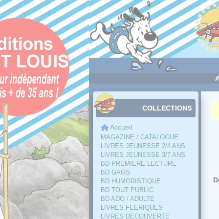
Panneau de gestion des cookies
COLLECTIONS
Accueil
MAGAZINE / CATALOGUE
LIVRES JEUNESSE 2/4 ANS
LIVRES JEUNESSE 3/7 ANS
BD PREMIERE LECTURE
BD GAGS
D
BD HUMORISTIQUE
BD TOUT PUBLIC
BD ADO / ADULTE
LIVRES FEERIQUES
LIVRES DECOUVERTE