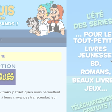
T
INE
 vitraux patriotiques
nous permettent
é à leurs croyances transcendait leur