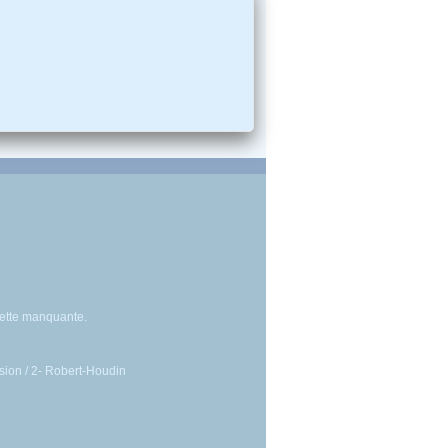
sette manquante.
lusion / 2- Robert-Houdin