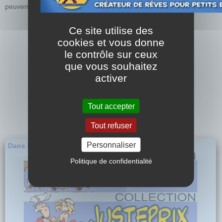
peuvent être toujours disponibles chez votre libraire.
Ce site utilise des
cookies et vous donne
le contrôle sur ceux
que vous souhaitez
activer
Tout accepter
Tout refuser
Personnaliser
Dans la même collection...
Politique de confidentialité