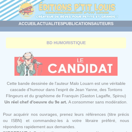
Panneau de gestion des cookies
ACCUEIL
ACTUALITES
PUBLICATIONS
AUTEURS
BD HUMORISTIQUE
Cette bande dessinée de l'auteur Malo Louarn est une véritable
cascade d'humour dans l'esprit de Jean Yanne, des Tontons
Flingeurs et du graphisme de Franquin (Gaston Lagaffe, Spirou)
Un réel chef d'oeuvre du 9e art.
A consommer sans modération.
Pour acquérir nos ouvrages, prenez leurs références (titre précis
ou ISBN) et commandez-les à votre libraire préféré, nous
répondons rapidement aux demandes.