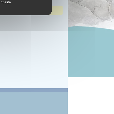
ntialité
tions