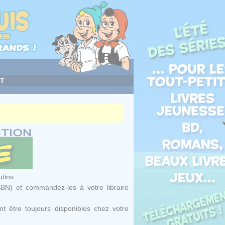
T
tins...
SBN) et commandez-les à votre libraire
t être toujours disponibles chez votre