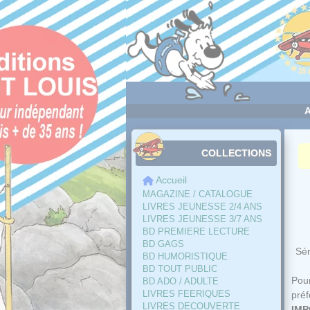
Panneau de gestion des cookies
COLLECTIONS
Accueil
MAGAZINE / CATALOGUE
LIVRES JEUNESSE 2/4 ANS
LIVRES JEUNESSE 3/7 ANS
BD PREMIERE LECTURE
BD GAGS
Sé
BD HUMORISTIQUE
BD TOUT PUBLIC
Pour
BD ADO / ADULTE
LIVRES FEERIQUES
pré
LIVRES DECOUVERTE
IMP