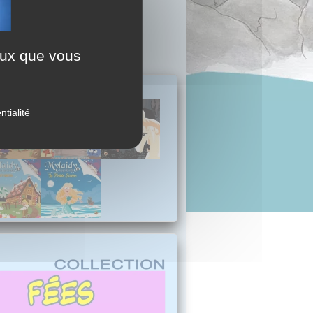
ceux que vous
ntialité