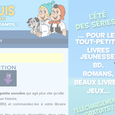
T
petite sorcière
qui agit plus vite qu'elle
e histoire.
SBN) et commandez-les à votre libraire
t être toujours disponibles chez votre