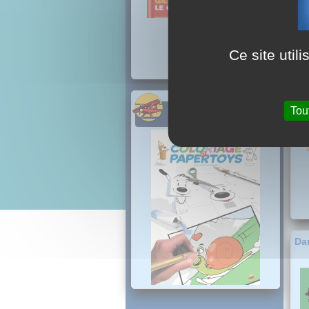
Ce site util
Dan
Tou
PROCHAINEMENT
Dan