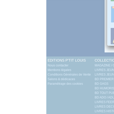
EDITIONS P'TIT LOUIS
COLLECTI
Nous contacter
MAGAZINE /
Mentions légales
LIVRES JEUN
Conditions Générales de Vente
LIVRES JEUN
Salons & dédicaces
BD PREMIER
Paramétrage des cookies
BD GAGS
BD HUMORIS
BD TOUT PU
BD ADO / AD
LIVRES FEE
LIVRES DE
LIVRES HIST