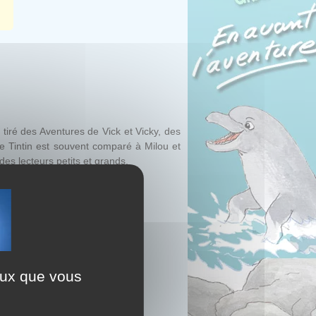
iré des Aventures de Vick et Vicky, des
de Tintin est souvent comparé à Milou et
 des lecteurs petits et grands.
ceux que vous