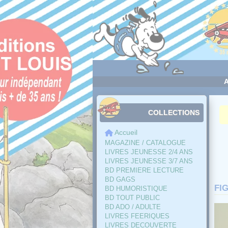
Panneau de gestion des cookies
COLLECTIONS
Accueil
MAGAZINE / CATALOGUE
LIVRES JEUNESSE 2/4 ANS
LIVRES JEUNESSE 3/7 ANS
BD PREMIERE LECTURE
BD GAGS
FI
BD HUMORISTIQUE
BD TOUT PUBLIC
BD ADO / ADULTE
LIVRES FEERIQUES
LIVRES DECOUVERTE