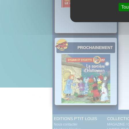
Tou
PROCHAINEMENT
EDITIONS P'TIT LOUIS
COLLECTI
Nous contacter
MAGAZINE /