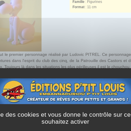
Famille
: Figurines
Format
: 11 cm
ut le premier personnage réalisé par Ludovic PITREL. Ce personnage t
tures dans l'esprit du club des cinq, de la Patrouille des Castors et 
ix. Toujours là dans les situations les plus périlleuses il est le chouchou
ise des cookies et vous donne le contrôle sur 
souhaitez activer