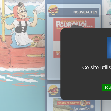
NOUVEAUTES
Aute
Ce site util
Tou
PROCHAINEMENT