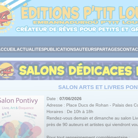
ACCUEIL
ACTUALITES
PUBLICATIONS
AUTEURS
PARTAGES
CONTAC
SALON ARTS ET LIVRES PON
Date :
07/06/2026
Adresse : Place Ducs de Rohan - Palais des C
Horaires : De 10h à 18h
Rendez-vous demain et dimanche au salon Livr
près de 90 auteurs et artistes qui viendront vo
Pour tout renseignement complémentaire :