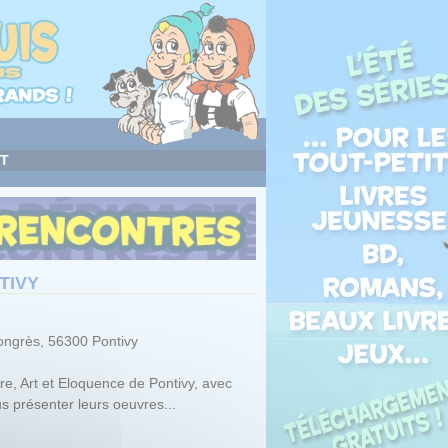
T
TIVY
ongrès, 56300 Pontivy
e, Art et Eloquence de Pontivy, avec
us présenter leurs oeuvres...