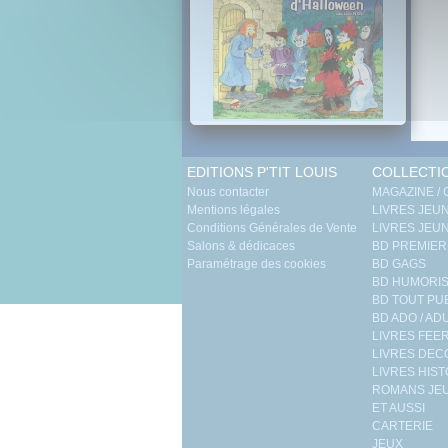
EDITIONS P'TIT LOUIS
COLLECTI
Nous contacter
MAGAZINE /
Mentions légales
LIVRES JEUN
Conditions Générales de Vente
LIVRES JEUN
Salons & dédicaces
BD PREMIER
Paramétrage des cookies
BD GAGS
BD HUMORIS
BD TOUT PU
BD ADO / AD
LIVRES FEE
LIVRES DE
LIVRES HIST
ROMANS JEU
ET AUSSI
CARTERIE
JEUX