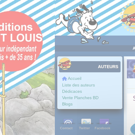
Panneau de gestion des cookies
AUTEURS
Accueil
Liste des auteurs
Dédicaces
Vente Planches BD
Blogs
Contact
Twitter
Facebook