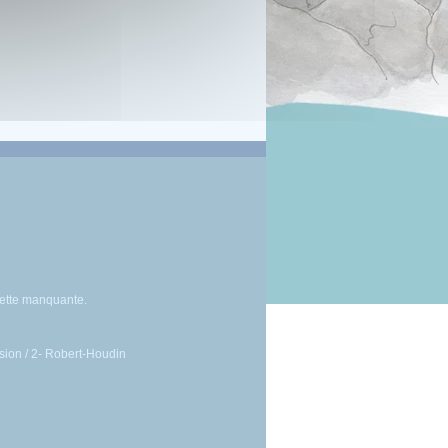
sette manquante.
lusion / 2- Robert-Houdin