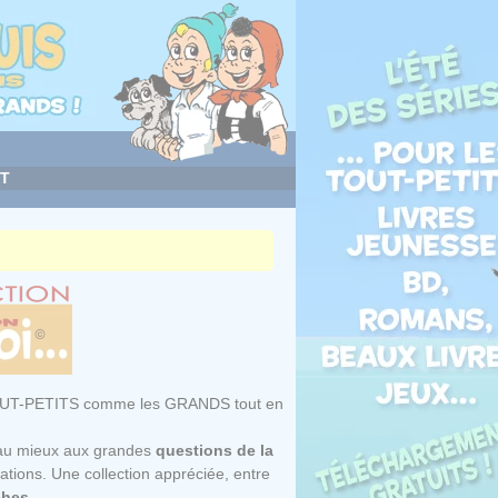
T
les TOUT-PETITS comme les GRANDS tout en
d au mieux aux grandes
questions de la
rations. Une collection appréciée, entre
ches
.