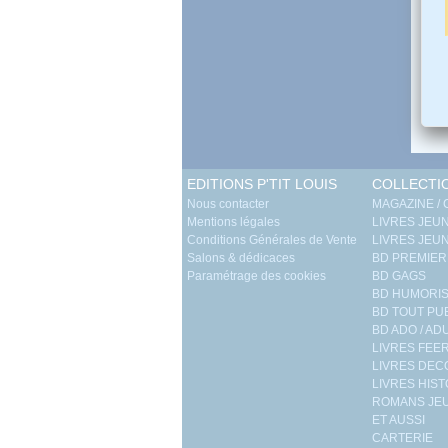
EDITIONS P'TIT LOUIS
COLLECTI
Nous contacter
MAGAZINE /
Mentions légales
LIVRES JEUN
Conditions Générales de Vente
LIVRES JEUN
Salons & dédicaces
BD PREMIER
Paramétrage des cookies
BD GAGS
BD HUMORIS
BD TOUT PU
BD ADO / AD
LIVRES FEE
LIVRES DE
LIVRES HIST
ROMANS JEU
ET AUSSI
CARTERIE