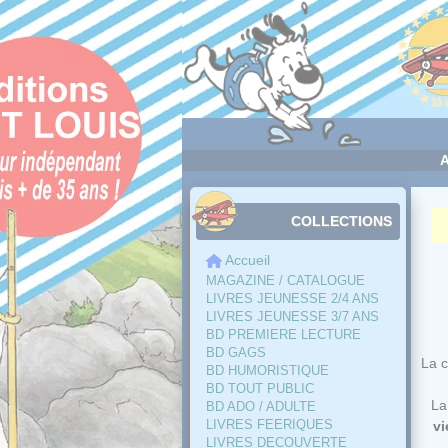
Panneau de gestion des cookies
COLLECTIONS
Accueil
MAGAZINE / CATALOGUE
LIVRES JEUNESSE 2/4 ANS
LIVRES JEUNESSE 3/7 ANS
BD PREMIERE LECTURE
BD GAGS
La c
BD HUMORISTIQUE
BD TOUT PUBLIC
La
BD ADO / ADULTE
LIVRES FEERIQUES
vi
LIVRES DECOUVERTE