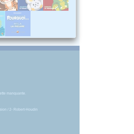
sette manquante.
lusion / 2- Robert-Houdin