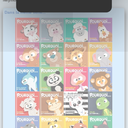
Neymo
et des dessins humoristiques de
Beno.
Dans la même série...