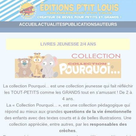
Panneau de gestion des cookies
ACCUEIL
ACTUALITES
PUBLICATIONS
AUTEURS
LIVRES JEUNESSE 2/4 ANS
La collection Pourquoi... est une collection jeunesse qui fait réfléchir
les TOUT-PETITS comme les GRANDS tout en s'amusant ! De 2 à
4 ans.
La « Collection Pourquoi... », est une collection pédagogique qui
répond au mieux aux grandes
questions de la vie émotionnelle
des enfants avec des textes courts et à de belles illustrations. Une
collection appréciée, entre autres, par les
responsables des
crèches
.