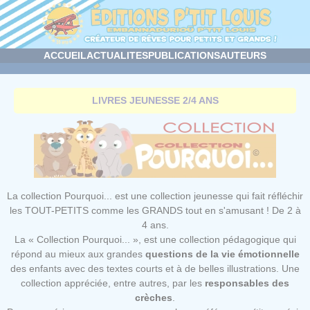
Panneau de gestion des cookies
ACCUEIL
ACTUALITES
PUBLICATIONS
AUTEURS
LIVRES JEUNESSE 2/4 ANS
La collection Pourquoi... est une collection jeunesse qui fait réfléchir
les TOUT-PETITS comme les GRANDS tout en s'amusant ! De 2 à
4 ans.
La « Collection Pourquoi... », est une collection pédagogique qui
répond au mieux aux grandes
questions de la vie émotionnelle
des enfants avec des textes courts et à de belles illustrations. Une
collection appréciée, entre autres, par les
responsables des
crèches
.