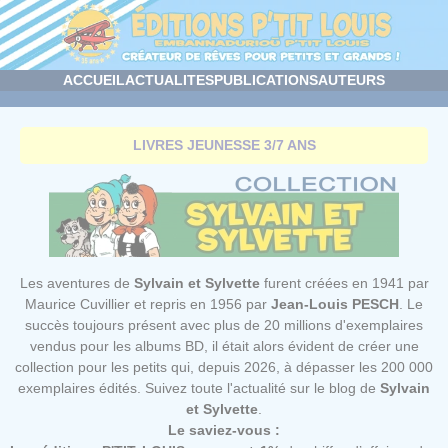
Panneau de gestion des cookies
ACCUEIL
ACTUALITES
PUBLICATIONS
AUTEURS
LIVRES JEUNESSE 3/7 ANS
Les aventures de
Sylvain et Sylvette
furent créées en 1941 par
Maurice Cuvillier et repris en 1956 par
Jean-Louis PESCH
. Le
succès toujours présent avec plus de 20 millions d'exemplaires
vendus pour les albums BD, il était alors évident de créer une
collection pour les petits qui, depuis 2026, à dépasser les 200 000
exemplaires édités. Suivez toute l'actualité sur le
blog de
Sylvain
et Sylvette
.
Le saviez-vous :