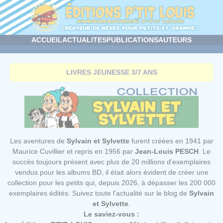
Panneau de gestion des cookies
ACCUEIL
ACTUALITES
PUBLICATIONS
AUTEURS
LIVRES JEUNESSE 3/7 ANS
Les aventures de
Sylvain et Sylvette
furent créées en 1941 par
Maurice Cuvillier et repris en 1956 par
Jean-Louis PESCH
. Le
succès toujours présent avec plus de 20 millions d'exemplaires
vendus pour les albums BD, il était alors évident de créer une
collection pour les petits qui, depuis 2026, à dépasser les 200 000
exemplaires édités. Suivez toute l'actualité sur le
blog de
Sylvain
et Sylvette
.
Le saviez-vous :