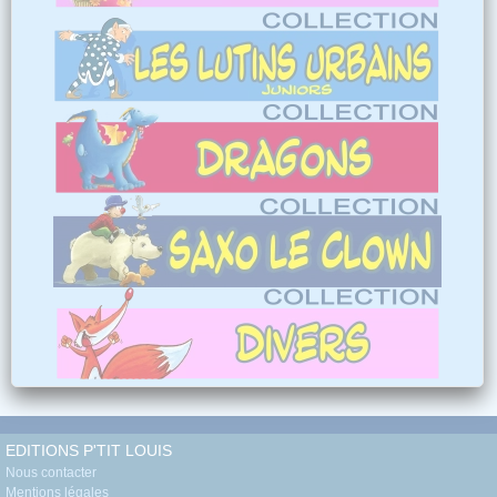
EDITIONS P'TIT LOUIS
Nous contacter
Mentions légales