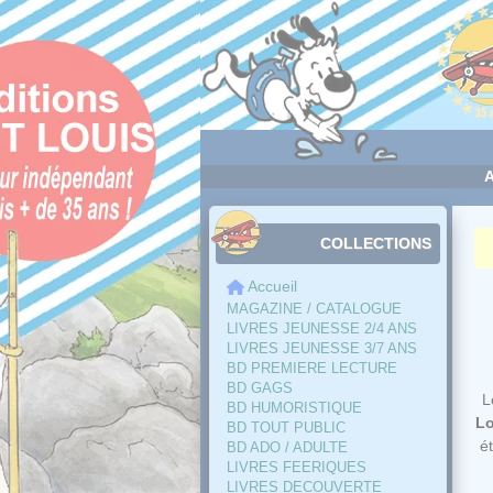
Panneau de gestion des cookies
COLLECTIONS
Accueil
MAGAZINE / CATALOGUE
LIVRES JEUNESSE 2/4 ANS
LIVRES JEUNESSE 3/7 ANS
BD PREMIERE LECTURE
BD GAGS
L
BD HUMORISTIQUE
L
BD TOUT PUBLIC
é
BD ADO / ADULTE
LIVRES FEERIQUES
LIVRES DECOUVERTE