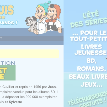
T
 Cuvillier et repris en 1956 par
Jean-
emplaires vendus pour les albums BD, il
026, à dépasser les 200 000 exemplaires
in et Sylvette
.